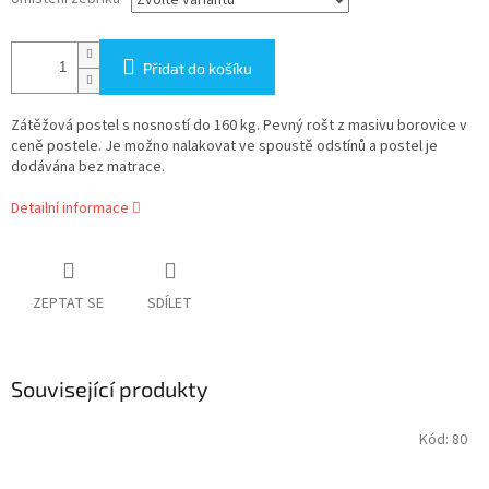
Přidat do košíku
Zátěžová postel s nosností do 160 kg. Pevný rošt z masivu borovice v
ceně postele. Je možno nalakovat ve spoustě odstínů a postel je
dodávána bez matrace.
Detailní informace
ZEPTAT SE
SDÍLET
Související produkty
Kód:
80