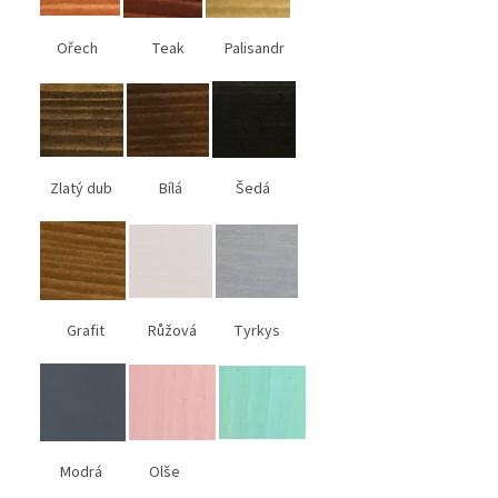
Ořech Teak Palisandr
Zlatý dub Bílá Šedá
Grafit Růžová Tyrkys
Modrá Olše