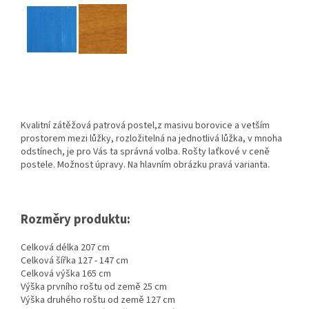
Kvalitní zátěžová patrová postel,
z masivu borovice a vetším
prostorem mezi lůžky, rozložitelná na jednotlivá lůžka, v mnoha
odstínech, je pro Vás ta správná volba. Rošty laťkové v ceně
postele. Možnost úpravy. Na hlavním obrázku pravá varianta.
Rozměry produktu:
Celková délka 207 cm
Celková šířka 127 - 147 cm
Celková výška 165 cm
Výška prvního roštu od země 25 cm
Výška druhého roštu od země 127 cm