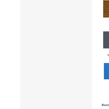
M
Roz