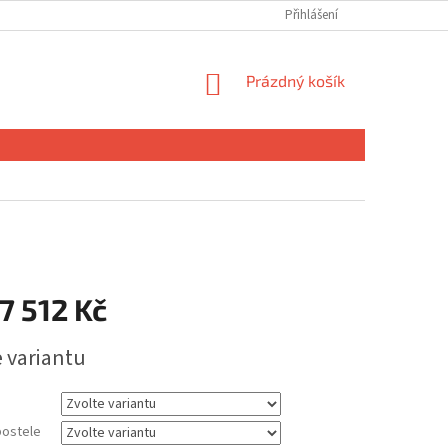
Přihlášení
NÁKUPNÍ
Prázdný košík
KOŠÍK
7 512 Kč
e variantu
ostele