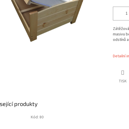
Zátěžová 
masivu b
odstínů a
Detailní 
TISK
sející produkty
Kód:
80