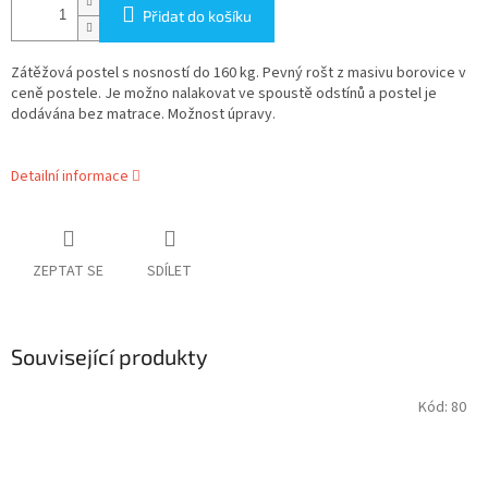
Přidat do košíku
Zátěžová postel s nosností do 160 kg. Pevný rošt z masivu borovice v
ceně postele. Je možno nalakovat ve spoustě odstínů a postel je
dodávána bez matrace. Možnost úpravy.
Detailní informace
ZEPTAT SE
SDÍLET
Související produkty
Kód:
80