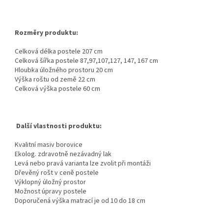
Rozměry produktu:
Celková délka postele 207 cm
Celková šířka postele 87,97,107,127, 147, 167 cm
Hloubka úložného prostoru 20 cm
Výška roštu od země 22 cm
Celková výška postele 60 cm
Další vlastnosti produktu:
Kvalitní masiv borovice
Ekolog. zdravotně nezávadný lak
Levá nebo pravá varianta lze zvolit při montáži
Dřevěný rošt v ceně postele
Výklopný úložný prostor
Možnost úpravy postele
Doporučená výška matrací je od 10 do 18 cm