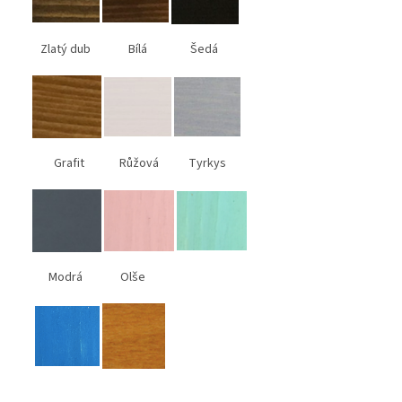
Zlatý dub Bílá Šedá
Grafit Růžová Tyrkys
Modrá Olše