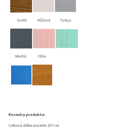
Grafit Růžová Tyrkys
Modrá Olše
Rozměry produktu:
Celková délka postele 207 cm