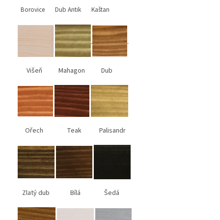
Borovice Dub Antik Kaštan
Višeň Mahagon Dub
Ořech Teak Palisandr
Zlatý dub Bílá Šedá