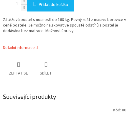
Přidat do košíku
Zátěžová postel s nosností do 160 kg. Pevný rošt z masivu borovice v
ceně postele. Je možno nalakovat ve spoustě odstínů a postel je
dodávána bez matrace. Možnost úpravy.
Detailní informace
ZEPTAT SE
SDÍLET
Související produkty
Kód:
80