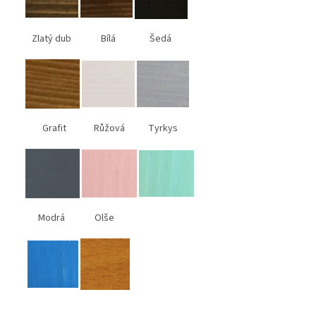
Zlatý dub Bílá Šedá
Grafit Růžová Tyrkys
Modrá Olše