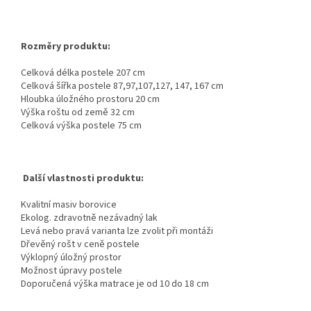
Rozměry produktu:
Celková délka postele 207 cm
Celková šířka postele 87,97,107,127, 147, 167 cm
Hloubka úložného prostoru 20 cm
Výška roštu od země 32 cm
Celková výška postele 75 cm
Další vlastnosti produktu:
Kvalitní masiv borovice
Ekolog. zdravotně nezávadný lak
Levá nebo pravá varianta lze zvolit při montáži
Dřevěný rošt v ceně postele
Výklopný úložný prostor
Možnost úpravy postele
Doporučená výška matrace je od 10 do 18 cm